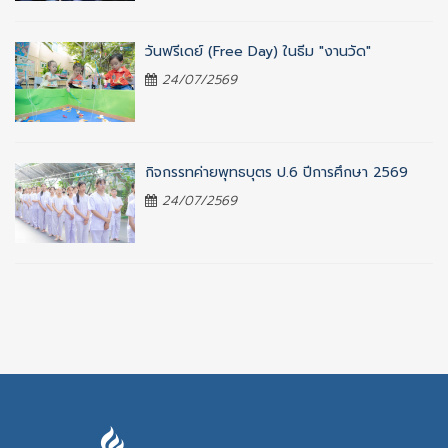
วันฟรีเดย์ (Free Day) ในธีม "งานวัด"
24/07/2569
กิจกรรทค่ายพุทธบุตร ป.6 ปีการศึกษา 2569
24/07/2569