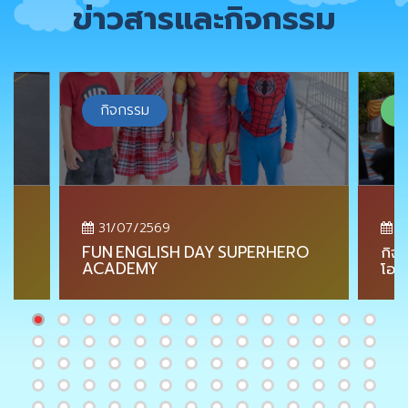
ข่าวสารและกิจกรรม
กิจกรรม
ข
31/07/2569
2
FUN ENGLISH DAY SUPERHERO
กิจ
ACADEMY
โอก