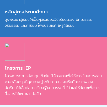
หลักสูตรประถมศึกษา
มุ่งพัฒนาผู้เรียนให้เป็นผู้มีระเบียบวินัยในตนเอง มีคุณธรรม
จริยธรรม และค่านิยมที่พึงประสงค์ ใฝ่รู้ใฝ่เรียน
โครงการ IEP
โครงการภาษาอังกฤษเข้มข้น มีเป้าหมายเพื่อให้การเรียนการสอน
ภาษาอังกฤษมีคุณภาพสู่ระดับสากล ส่งเสริมศักยภาพของ
นักเรียนให้เอื้อต่อการเรียนรู้ในศตวรรษที่ 21 และใช้ทักษะเพื่อการ
สื่อสารได้เหมาะสมกับวัย