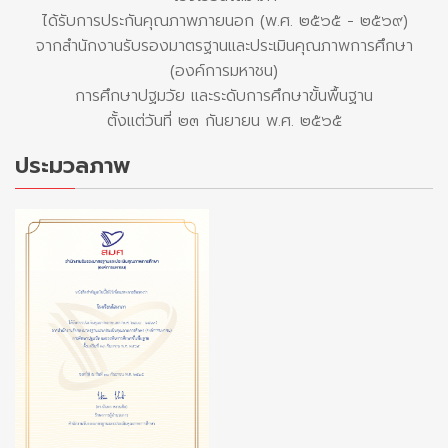
ได้รับการประกันคุณภาพภายนอก (พ.ศ. ๒๕๖๕ - ๒๕๖๙)
จากสำนักงานรับรองมาตรฐานและประเมินคุณภาพการศึกษา
(องค์การมหาชน)
การศึกษาปฐมวัย และระดับการศึกษาขั้นพื้นฐาน
ตั้งแต่วันที่ ๒๓ กันยายน พ.ศ. ๒๕๖๕
ประมวลภาพ