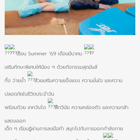
เรียน Summer ’69 เดือนมีนาคม
เสริมทักษะพิเศษให้น้อง ๆ ด้วยกิจกรรมสุดมันส์
ทั้ง ว่ายน้ำ
ช่วยเสริมความแข็งแรง ความมั่นใจ และความ
ปลอดภัยในชีวิตประจำวัน
พร้อมด้วย เทควันโด
ฝึกวินัย ความคล่องตัว และความกล้า
แสดงออก
เด็ก ๆ เรียนรู้ผ่านการลงมือทำ สนุกไปกับการออกกำลังกาย