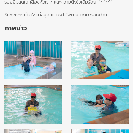
รอยยิ้มสดใส เสียงหัวเราะ และความตั้งใจเต็มร้อย
Summer นี้ไม่ใช่แค่สนุก แต่ยังได้พัฒนาทักษะรอบด้าน
ภาพข่าว