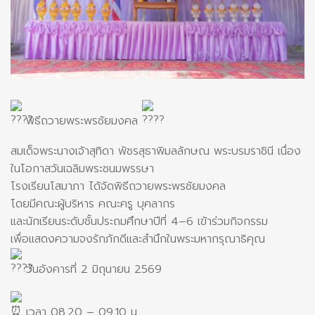
พิธีถวายพระพรชัยมงคล
สมเด็จพระนางเจ้าสุทิดา พัชรสุธาพิมลลักษณ พระบรมราชินี เนื่อง
ในโอกาสวันเฉลิมพระชนมพรรษา
โรงเรียนโสมาภา ได้จัดพิธีถวายพระพรชัยมงคล
โดยมีคณะผู้บริหาร คณะครู บุคลากร
และนักเรียนระดับชั้นประถมศึกษาปีที่ 4–6 เข้าร่วมกิจกรรม
เพื่อแสดงความจงรักภักดีและสำนึกในพระมหากรุณาธิคุณ
วันอังคารที่ 2 มิถุนายน 2569
เวลา 08.20 – 09.10 น.