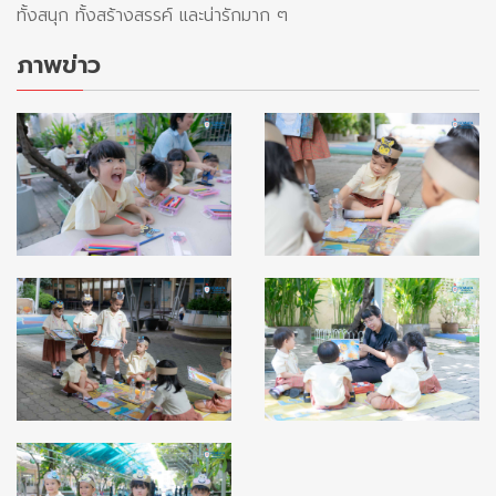
ทั้งสนุก ทั้งสร้างสรรค์ และน่ารักมาก ๆ
ภาพข่าว