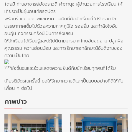
โดยมี ท่านอาจารย์อัจฉราวดี คำภานุช ผู้อำนวยการโรงเรียน ให้
เกียรติเป็นผู้มอบเกียรติบัตร
พร้อมร่วมถ่ายภาพแสดงความยินดีกับนักเรียนที่ได้รับรางวัล
บรรยากาศเต็มไปด้วยความภาคภูมิใจ รอยยิ้ม และกำลังใจอัน
อบอุ่น กิจกรรมครั้งนี้เป็นการส่งเสริม
ให้นักเรียนได้เรียนรู้และปฏิบัติตามมารยาทไทยอันงดงาม ปลูกฝัง
คุณธรรม ความอ่อนน้อม และการรักษาเอกลักษณ์อันดีงามของ
ความเป็นไทย
ขอชื่นชมและร่วมแสดงความยินดีกับนักเรียนทุกคนที่ได้รับ
เกียรติบัตรในครั้งนี้ ขอให้รักษาความดีและเป็นแบบอย่างที่ดีให้กับ
เพื่อน ๆ ต่อไป
ภาพข่าว