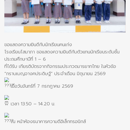
ขอแสดงความยินดีกับนักเรียนคนเก่ง
โรงเรียนโสมาภา ขอแสดงความยินดีกับตัวแทนนักเรียนระดับชั้น
ประถมศึกษาปีที่ 1 – 6
ที่ได้รับ เกียรติบัตรจากกิจกรรมประกวดมารยาทไทย ในหัวข้อ
“กราบเบญจางคประดิษฐ์” ประจำเดือน มิถุนายน 2569
เมื่อวันจันทร์ที่ 7 กรกฎาคม 2569
เวลา 13.50 – 14.20 น.
ณ หน้าห้องธนาคารความดีอิเล็กทรอนิกส์