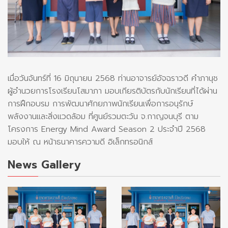
เมื่อวันจันทร์ที่ 16 มิถุนายน 2568 ท่านอาจารย์อัจฉราวดี คำภานุช
ผู้อำนวยการโรงเรียนโสมาภา มอบเกียรติบัตรกับนักเรียนที่ได้ผ่าน
การฝึกอบรม การพัฒนาศักยภาพนักเรียนเพื่อการอนุรักษ์
พลังงานและสิ่งแวดล้อม ที่ศูนย์รวมตะวัน จ.กาญจนบุรี ตาม
โครงการ Energy Mind Award Season 2 ประจำปี 2568
มอบให้ ณ หน้าธนาคารความดี อิเล็กทรอนิกส์
News Gallery