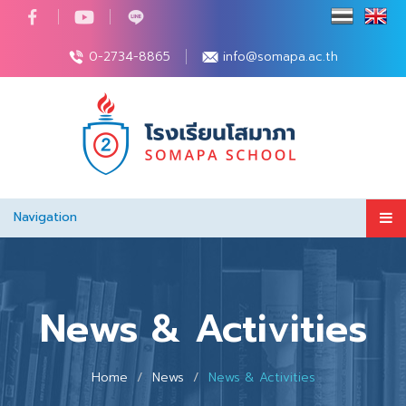
0-2734-8865
info@somapa.ac.th
Navigation
News & Activities
Home
News
News & Activities