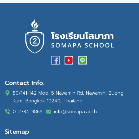
Contact Info.
50/141-142 Moo. 5 Nawamin Rd, Nawamin, Bueng
Kum, Bangkok 10240, Thailand
0-2734-8865
info@somapa.ac.th
Sitemap