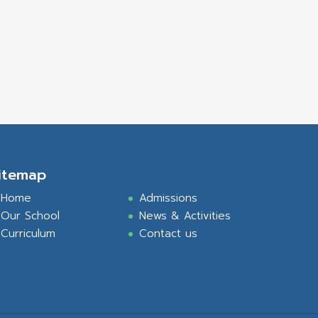
itemap
Home
Admissions
Our School
News & Activities
Curriculum
Contact us