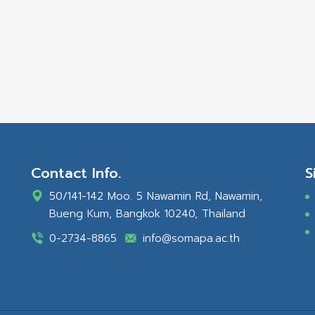
Contact Info.
S
50/141-142 Moo. 5 Nawamin Rd, Nawamin,
Bueng Kum, Bangkok 10240, Thailand
0-2734-8865
info@somapa.ac.th