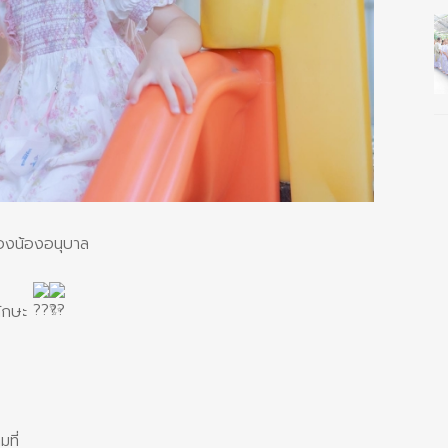
ของน้องอนุบาล
ทักษะ
ที่