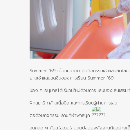
Summer ’69 เดือนมีนาคม กับกิจกรรมเช้าแสนสดใส
ยามเช้าแสนสดชื่นของการเรียน Summer ’69
น้อง ๆ อนุบาลได้เริ่มวันใหม่ด้วยการ เล่นของเล่นเสริม
ฝึกสมาธิ กล้ามเนื้อมือ และการเรียนรู้ผ่านการเล่น
ต่อด้วยกิจกรรม ลานกีฬาพาสนุก
สนุกสุด ๆ กับสไลเดอร์ ปลดปล่อยพลังงานกันอย่างเต็ม