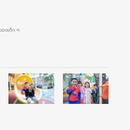
ขของเด็ก ๆ