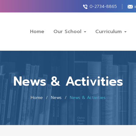
0-2734-8865
Home
Our School
Curriculum
News & Activities
Home
News
News & Activities