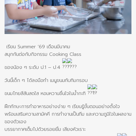
เรียน Summer ’69 เดือนมีนาคม
สนุกกันต่อกับกิจกรรม Cooking Class
ของน้อง ๆ ระดับ ป.1 – ป.4
วันนี้เด็ก ๆ ได้ลงมือทำ เมนูขนมทับทิมกรอบ
ขนมไทยสีสันสดใส หอมหวานชื่นใจในน้ำกะทิ
ฝึกทักษะการทำอาหารอย่างง่าย ๆ เรียนรู้ขั้นตอนอย่างตั้งใจ
พร้อมเสริมความสามัคคี การทำงานเป็นทีม และความภูมิใจในผลงาน
ของตัวเอง
บรรยากาศเต็มไปด้วยรอยยิ้ม เสียงหัวเราะ