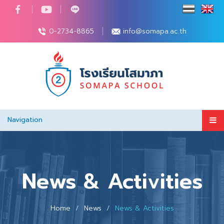
0-2734-8865
info@somapa.ac.th
Navigation
News & Activities
Home
News
News & Activities