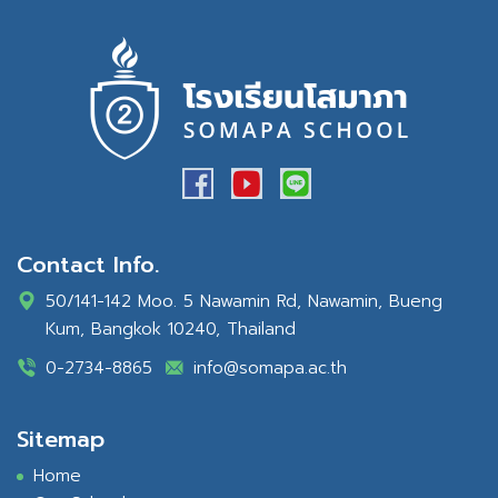
Contact Info.
50/141-142 Moo. 5 Nawamin Rd, Nawamin, Bueng
Kum, Bangkok 10240, Thailand
0-2734-8865
info@somapa.ac.th
Sitemap
Home