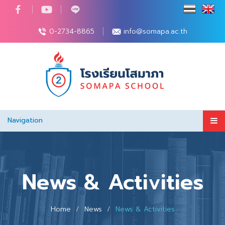
0-2734-8865
info@somapa.ac.th
Navigation
News & Activities
Home
News
News & Activities