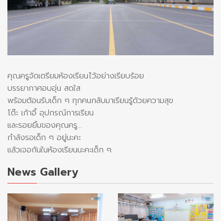
คุณครูจัดเตรียมห้องเรียนไว้อย่างเรียบร้อย
บรรยากาศอบอุ่น สดใส
พร้อมต้อนรับเด็ก ๆ ทุกคนกลับมาเรียนรู้ด้วยความสุข
โต๊ะ เก้าอี้ อุปกรณ์การเรียน
และรอยยิ้มของคุณครู…
กำลังรอเด็ก ๆ อยู่นะคะ
แล้วเจอกันในห้องเรียนนะคะเด็ก ๆ
News Gallery