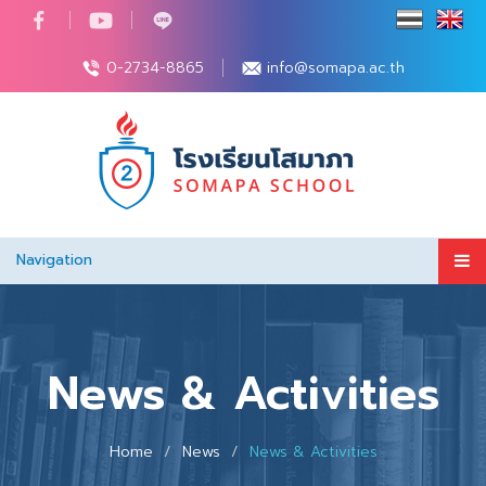
0-2734-8865
info@somapa.ac.th
Navigation
News & Activities
Home
News
News & Activities