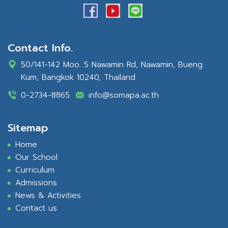
Contact Info.
50/141-142 Moo. 5 Nawamin Rd, Nawamin, Bueng
Kum, Bangkok 10240, Thailand
0-2734-8865
info@somapa.ac.th
Sitemap
Home
Our School
Curriculum
Admissions
News & Activities
Contact us