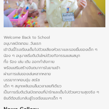
Welcome Back to School
อนุบาลเปิดเทอม…วันแรก
เช้าวันนี้โรงเรียนเต็มไปด้วยเสียงหัวเราะและรอยยิ้มของเด็ก ๆ
น้อง ๆ อนุบาลเริ่มต้นวันใหม่ด้วยกิจกรรมแสนสนุก
ทั้ง ร้อง เล่น เต้น ออกกำลังกาย
พร้อมเสริมสร้างจินตนาการในยามเช้า
ผ่านการเล่นของเล่นหลากหลาย
บรรยากาศอบอุ่น สดใส
เด็ก ๆ สนุกเพลินจนลืมเวลาเลยทีเดียว
เป็นการเริ่มต้นวันเปิดเทอมที่น่ารักและเต็มไปด้วยความสุขจริง ๆ
ยินดีต้อนรับกลับสู่โรงเรียนนะคะเด็ก ๆ