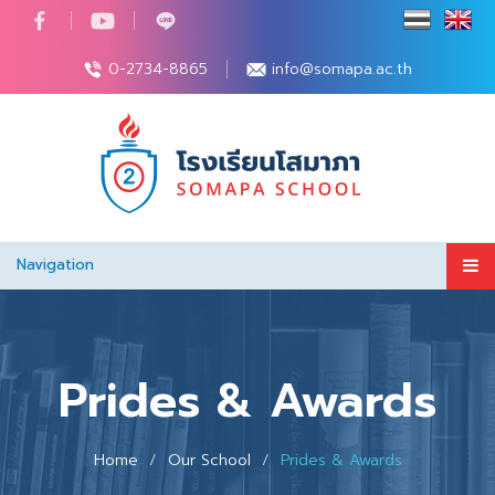
0-2734-8865
info@somapa.ac.th
Navigation
Prides & Awards
Home
Our School
Prides & Awards