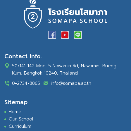
Contact Info.
50/141-142 Moo. 5 Nawamin Rd, Nawamin, Bueng
Kum, Bangkok 10240, Thailand
0-2734-8865
info@somapa.ac.th
Sitemap
Home
Our School
Curriculum